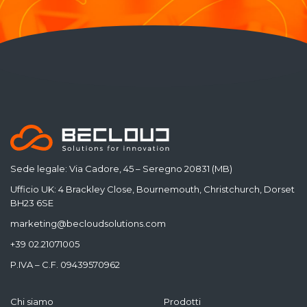
Sede legale: Via Cadore, 45 – Seregno 20831 (MB)
Ufficio UK: 4 Brackley Close, Bournemouth, Christchurch, Dorset
BH23 6SE
marketing@becloudsolutions.com
+39 02.21071005
P.IVA – C.F. 09439570962
Chi siamo
Prodotti