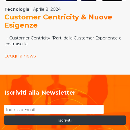
|
Tecnologia
Aprile 8, 2024
Customer Centricity & Nuove
Esigenze
- Customer Centricity “Parti dalla Customer Experience e
costruisci la...
Leggi la news
Iscriviti alla Newsletter