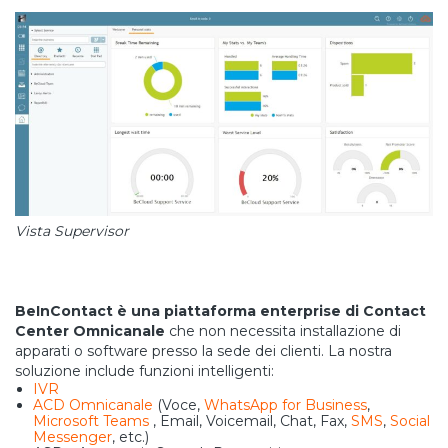
Vista Supervisor
BeInContact è una piattaforma enterprise di Contact
Center Omnicanale
che non necessita installazione di
apparati o software presso la sede dei clienti. La nostra
soluzione include funzioni intelligenti:
IVR
ACD Omnicanale
(Voce,
WhatsApp for Business
,
Microsoft Teams
, Email, Voicemail, Chat, Fax,
SMS
,
Social
Messenger
, etc.)