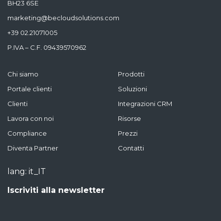
BH23 6SE
marketing@becloudsolutions.com
+39 02.21071005
P.IVA – C.F. 09439570962
Chi siamo
Prodotti
Portale clienti
Soluzioni
Clienti
Integrazioni CRM
Lavora con noi
Risorse
Compliance
Prezzi
Diventa Partner
Contatti
lang: it_IT
Iscriviti alla newsletter