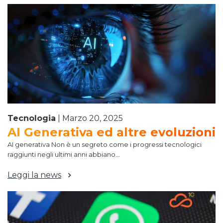
Tecnologia
|
Marzo 20, 2025
AI Generativa ed altre evoluzioni
AI generativa Non è un segreto come i progressi tecnologici
raggiunti negli ultimi anni abbiano...
Leggi la news