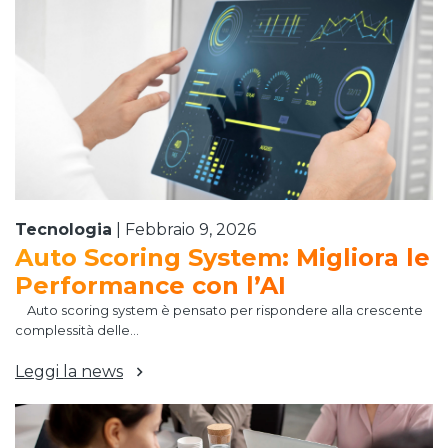
Tecnologia
|
Febbraio 9, 2026
Auto Scoring System: Migliora le
Performance con l’AI
Auto scoring system è pensato per rispondere alla crescente
complessità delle...
Leggi la news