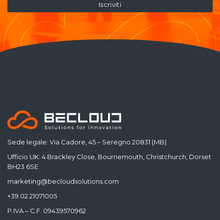
Sede legale: Via Cadore, 45 – Seregno 20831 (MB)
Ufficio UK: 4 Brackley Close, Bournemouth, Christchurch, Dorset
BH23 6SE
marketing@becloudsolutions.com
+39 02.21071005
P.IVA – C.F. 09439570962