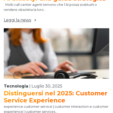
Molti call center agent temono che l’AI possa sostituirli o
rendere obsoleta la loro...
Leggi la news
Tecnologia
|
Luglio 30, 2025
Distinguersi nel 2025: Customer
Service Experience
experience customer service | customer interaction e customer
experience | customer services...