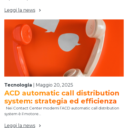
Leggi la news
Tecnologia
|
Maggio 20, 2025
ACD automatic call distribution
system: strategia ed efficienza
Nei Contact Center moderni l’ACD automatic call distribution
system è il motore...
Leggi la news