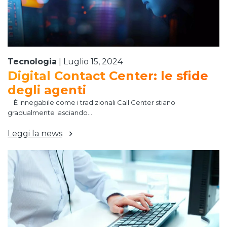
Tecnologia
|
Luglio 15, 2024
Digital Contact Center: le sfide
degli agenti
È innegabile come i tradizionali Call Center stiano
gradualmente lasciando...
Leggi la news