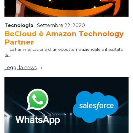
Tecnologia
|
Settembre 22, 2020
BeCloud è Amazon Technology
Partner
La frammentazione di un ecosistema aziendale è il risultato
di...
Leggi la news