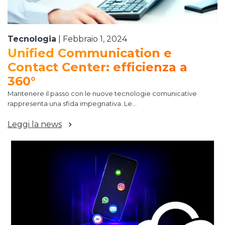
Tecnologia
|
Febbraio 1, 2024
Unified Communication e
Contact Center: efficienza a
360°
Mantenere il passo con le nuove tecnologie comunicative
rappresenta una sfida impegnativa. Le...
Leggi la news