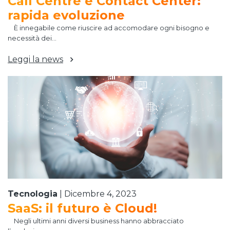
Call Centre e Contact Center:
rapida evoluzione
È innegabile come riuscire ad accomodare ogni bisogno e
necessità dei...
Leggi la news
Tecnologia
|
Dicembre 4, 2023
SaaS: il futuro è Cloud!
Negli ultimi anni diversi business hanno abbracciato