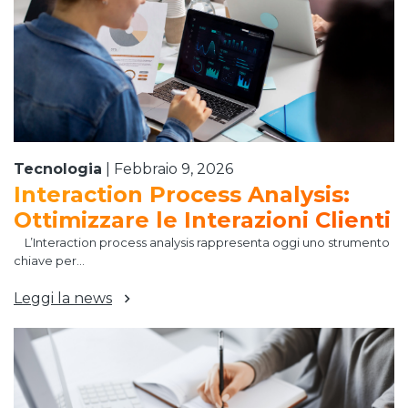
Tecnologia
|
Febbraio 9, 2026
Interaction Process Analysis:
Ottimizzare le Interazioni Clienti
L’Interaction process analysis rappresenta oggi uno strumento
chiave per...
Leggi la news