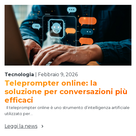
Tecnologia
|
Febbraio 9, 2026
Teleprompter online: la
soluzione per conversazioni più
efficaci
Il teleprompter online è uno strumento d’intelligenza artificiale
utilizzato per...
Leggi la news