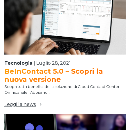
Tecnologia
|
Luglio 28, 2021
BeInContact 5.0 – Scopri la
nuova versione
Scopri tutti i benefici della soluzione di Cloud Contact Center
Omnicanale Abbiamo...
Leggi la news