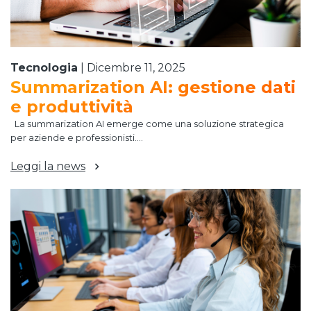
Tecnologia
|
Dicembre 11, 2025
Summarization AI: gestione dati
e produttività
La summarization AI emerge come una soluzione strategica
per aziende e professionisti....
Leggi la news