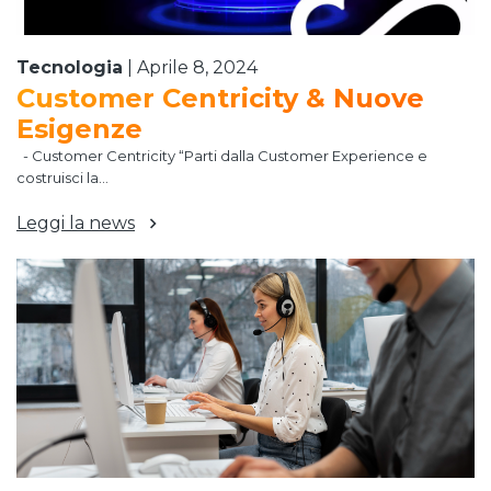
Tecnologia
|
Aprile 8, 2024
Customer Centricity & Nuove
Esigenze
- Customer Centricity “Parti dalla Customer Experience e
costruisci la...
Leggi la news