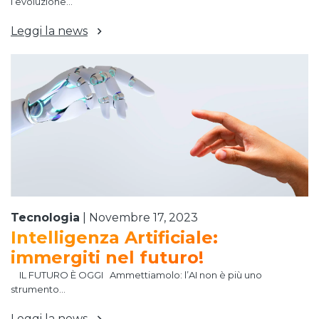
l’evoluzione...
Leggi la news
Tecnologia
|
Novembre 17, 2023
Intelligenza Artificiale:
immergiti nel futuro!
IL FUTURO È OGGI Ammettiamolo: l’AI non è più uno
strumento...
Leggi la news