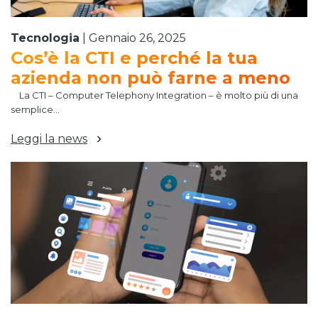
Tecnologia
|
Gennaio 26, 2025
Cos’è la CTI e perché la tua
azienda non può farne a meno
La CTI – Computer Telephony Integration – è molto più di una
semplice...
Leggi la news