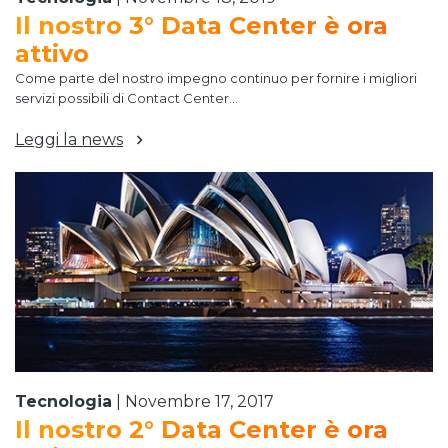
Il nostro 3° Data Center è ora
attivo
Come parte del nostro impegno continuo per fornire i migliori
servizi possibili di Contact Center...
Leggi la news
Tecnologia
|
Novembre 17, 2017
Il nostro 2° Data Center è ora