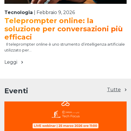
Tecnologia
|
Febbraio 9, 2026
Teleprompter online: la
soluzione per conversazioni più
efficaci
Il teleprompter online è uno strumento d’intelligenza artificiale
utilizzato per...
Leggi
Eventi
Tutte