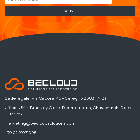
Sede legale: Via Cadore, 45 – Seregno 20831 (MB)
Ufficio UK: 4 Brackley Close, Bournemouth, Christchurch, Dorset
BH23 6SE
marketing@becloudsolutions.com
+39 02.21071005