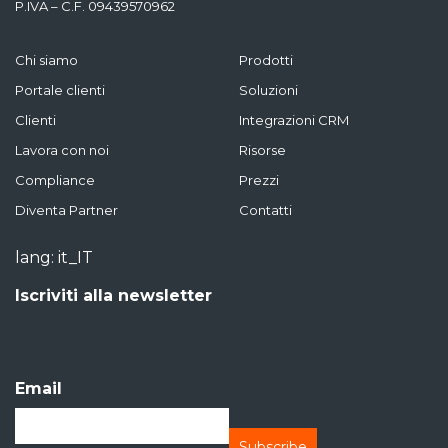
P.IVA – C.F. 09439570962
Chi siamo
Prodotti
Portale clienti
Soluzioni
Clienti
Integrazioni CRM
Lavora con noi
Risorse
Compliance
Prezzi
Diventa Partner
Contatti
lang: it_IT
Iscriviti alla newsletter
Email