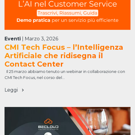
Eventi
|
Marzo 3, 2026
CMI Tech Focus – l’Intelligenza
Artificiale che ridisegna il
Contact Center
Il 25 marzo abbiamo tenuto un webinar in collaborazione con
CMI Tech Focus, nel corso del...
Leggi