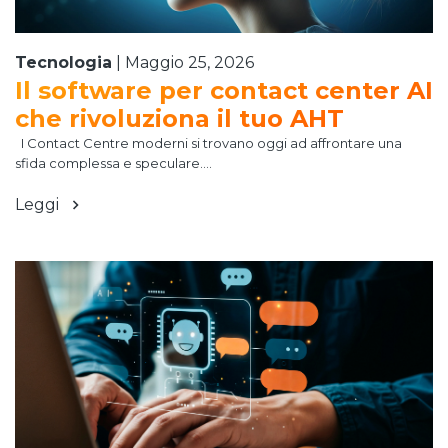
Tecnologia
|
Maggio 25, 2026
Il software per contact center AI
che rivoluziona il tuo AHT
I Contact Centre moderni si trovano oggi ad affrontare una
sfida complessa e speculare....
Leggi