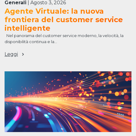
Generali
|
Agosto 3, 2026
Agente Virtuale: la nuova
frontiera del customer service
intelligente
Nel panorama del customer service moderno, la velocità, la
disponibilità continua e la...
Leggi