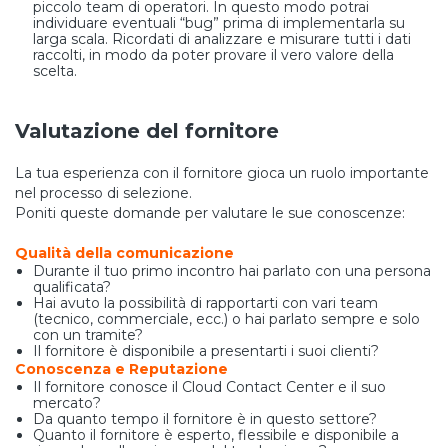
piccolo team di operatori. In questo modo potrai
individuare eventuali “bug” prima di implementarla su
larga scala. Ricordati di analizzare e misurare tutti i dati
raccolti, in modo da poter provare il vero valore della
scelta.
Valutazione del fornitore
La tua esperienza con il fornitore gioca un ruolo importante
nel processo di selezione.
Poniti queste domande per valutare le sue conoscenze:
Qualità della comunicazione
Durante il tuo primo incontro hai parlato con una persona
qualificata?
Hai avuto la possibilità di rapportarti con vari team
(tecnico, commerciale, ecc.) o hai parlato sempre e solo
con un tramite?
Il fornitore è disponibile a presentarti i suoi clienti?
Conoscenza e Reputazione
Il fornitore conosce il Cloud Contact Center e il suo
mercato?
Da quanto tempo il fornitore è in questo settore?
Quanto il fornitore è esperto, flessibile e disponibile a