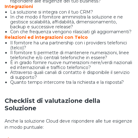
rispondere alle esigenze del tuo business?
Integrazioni
La soluzione si integra con il tuo CRM?
In che modo il fornitore amministra la soluzione e ne
gestisce scalabilità, affidabilità, dimensionamento,
backup e successive release?
Con che frequenza vengono rilasciati gli aggiornamenti?
Relazioni ed integrazioni con Telco
Il fornitore ha una partnership con i providers telefonici
(telco)?
Il fornitore ti permette di mantenere numerazioni, linee
telefoniche e/o centrali telefoniche in essere?
È in grado fornire nuove numerazioni nere/verdi nazionali
ed internazionali e traffico telefonico?
Attraverso quali canali di contatto è disponibile il servizio
di supporto?
Quanto tempo intercorre tra la richiesta e la risposta?
Checklist di valutazione della
Soluzione
Anche la soluzione Cloud deve rispondere alle tue esigenze
in modo puntuale: