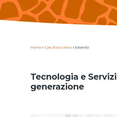
Home
»
Casi di successo
»
Estendo
Tecnologia e Serviz
generazione