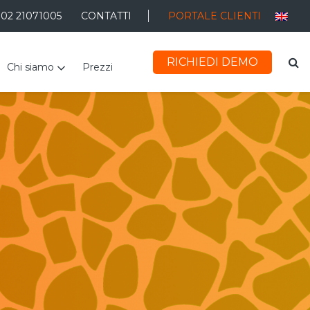
 02 21071005
CONTATTI
PORTALE CLIENTI
RICHIEDI DEMO
Chi siamo
Prezzi