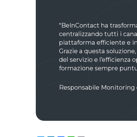
“BeInContact ha trasforma
centralizzando tutti i can
piattaforma efficiente e i
Grazie a questa soluzione,
del servizio e l’efficienza
formazione sempre puntua
Responsabile Monitoring 
Twitter
LinkedIn
Facebook
WhatsApp
Email