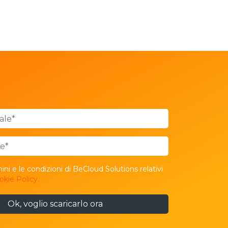
ni e le condizioni di BeCloud Solutions relativi
okie Policy.