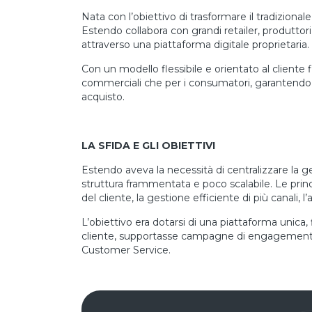
Nata con l’obiettivo di trasformare il tradizional
Estendo collabora con grandi retailer, produttori
attraverso una piattaforma digitale proprietaria.
Con un modello flessibile e orientato al cliente 
commerciali che per i consumatori, garantendo aff
acquisto.
LA SFIDA E GLI OBIETTIVI
Estendo aveva la necessità di centralizzare la
struttura frammentata e poco scalabile. Le princi
del cliente, la gestione efficiente di più canali, l
L’obiettivo era dotarsi di una piattaforma unica,
cliente, supportasse campagne di engagement e
Customer Service.