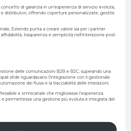
e concetto di garanzia in un’esperienza di servizio evoluta,
 e distributori, offrendo coperture personalizzate, gestite
finale, Estendo punta a creare valore sia per i partner
idabilità, trasparenza e semplicità nell’interazione post-
 gestione delle comunicazioni B2B e B2C, superando una
pali sfide riguardavano l’integrazione con il gestionale
’automazione dei flussi e la tracciabilità delle interazioni.
 flessibile e omnicanale che migliorasse l’esperienza
 permettesse una gestione più evoluta e integrata del