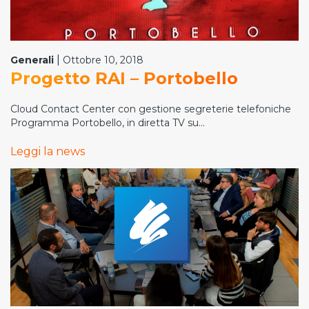
|
Generali
Ottobre 10, 2018
Progetto RAI – Portobello
Cloud Contact Center con gestione segreterie telefoniche
Programma Portobello, in diretta TV su...
Leggi la news