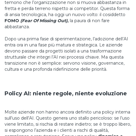
temono che l’organizzazione non si muova abbastanza in
fretta e perda terreno rispetto ai competitor. Questa forma
di ansia tecnologica, ha oggi un nuovo volto: il cosiddetto
FOMO
(Fear Of Missing Out)
,
la paura di non fare
abbastanza.
Dopo una prima fase di sperimentazione, l’adozione dell’AI
entra ora in una fase più matura e strategica. Le aziende
devono passare da progetti isolati a una trasformazione
strutturale che integri l’AI nei processi chiave. Ma questa
transizione non è semplice: servono visione, governance,
cultura e una profonda ridefinizione delle priorità.
Policy AI: niente regole, niente evoluzione
Molte aziende non hanno ancora definito una policy interna
sull’uso dell’AI. Questo genera uno stallo pericoloso: se l’uso
viene limitato, si rischia di restare indietro; se è troppo libero,
si espongono l’azienda e i clienti a rischi di qualità,