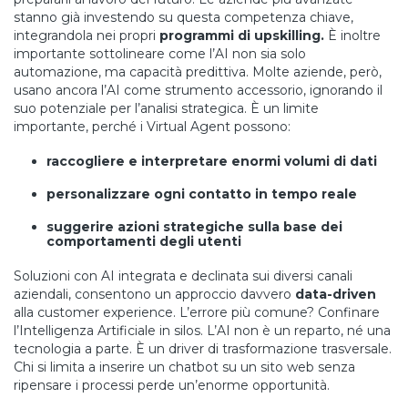
stanno già investendo su questa competenza chiave,
integrandola nei propri
programmi di upskilling.
È inoltre
importante sottolineare come l’AI non sia solo
automazione, ma capacità predittiva. Molte aziende, però,
usano ancora l’AI come strumento accessorio, ignorando il
suo potenziale per l’analisi strategica. È un limite
importante, perché i Virtual Agent possono:
raccogliere e interpretare enormi volumi di dati
personalizzare ogni contatto in tempo reale
suggerire azioni strategiche sulla base dei
comportamenti degli utenti
Soluzioni con AI integrata e declinata sui diversi canali
aziendali, consentono un approccio davvero
data-driven
alla customer experience. L’errore più comune? Confinare
l’Intelligenza Artificiale in silos. L’AI non è un reparto, né una
tecnologia a parte. È un driver di trasformazione trasversale.
Chi si limita a inserire un chatbot su un sito web senza
ripensare i processi perde un’enorme opportunità.