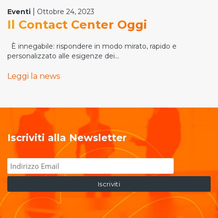
|
Eventi
Ottobre 24, 2023
Il Contact Center Oggi
È innegabile: rispondere in modo mirato, rapido e
personalizzato alle esigenze dei...
Leggi la news
Iscriviti alla Newsletter