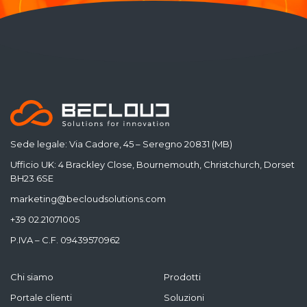
Sede legale: Via Cadore, 45 – Seregno 20831 (MB)
Ufficio UK: 4 Brackley Close, Bournemouth, Christchurch, Dorset
BH23 6SE
marketing@becloudsolutions.com
+39 02.21071005
P.IVA – C.F. 09439570962
Chi siamo
Prodotti
Portale clienti
Soluzioni